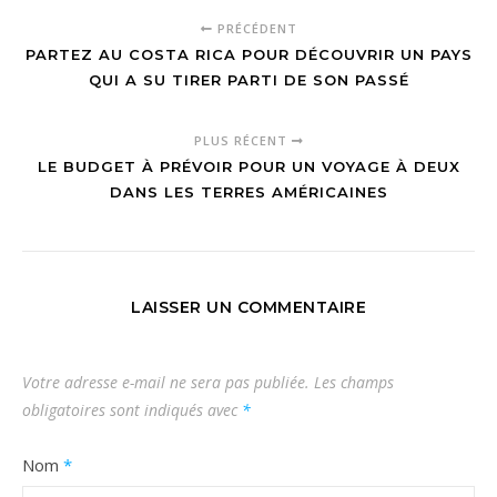
PRÉCÉDENT
PARTEZ AU COSTA RICA POUR DÉCOUVRIR UN PAYS
QUI A SU TIRER PARTI DE SON PASSÉ
PLUS RÉCENT
LE BUDGET À PRÉVOIR POUR UN VOYAGE À DEUX
DANS LES TERRES AMÉRICAINES
LAISSER UN COMMENTAIRE
Votre adresse e-mail ne sera pas publiée.
Les champs
obligatoires sont indiqués avec
*
Nom
*