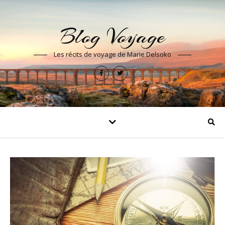
Blog Voyage
Les récits de voyage de Marie Delsoko