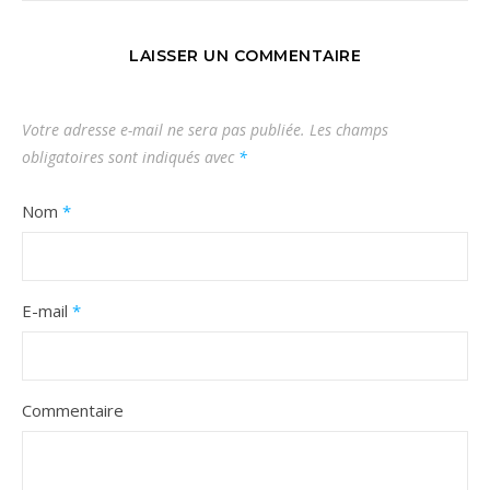
LAISSER UN COMMENTAIRE
Votre adresse e-mail ne sera pas publiée.
Les champs
obligatoires sont indiqués avec
*
Nom
*
E-mail
*
Commentaire