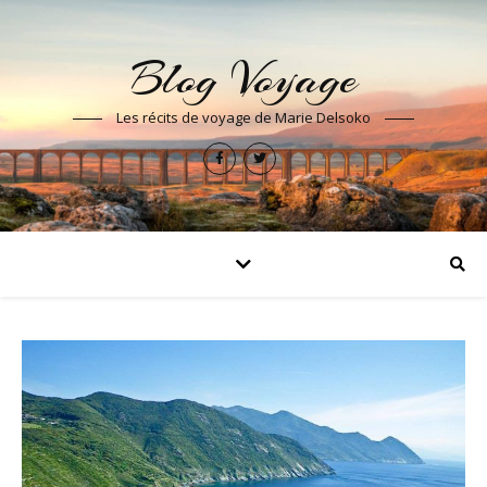
Blog Voyage
Les récits de voyage de Marie Delsoko