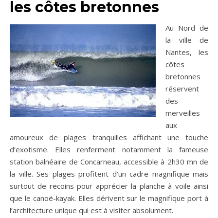
les côtes bretonnes
Au Nord de
la ville de
Nantes, les
côtes
bretonnes
réservent
des
merveilles
aux
amoureux de plages tranquilles affichant une touche
d’exotisme. Elles renferment notamment la fameuse
station balnéaire de Concarneau, accessible à 2h30 mn de
la ville. Ses plages profitent d’un cadre magnifique mais
surtout de recoins pour apprécier la planche à voile ainsi
que le canoë-kayak. Elles dérivent sur le magnifique port à
l’architecture unique qui est à visiter absolument.