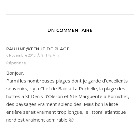
UN COMMENTAIRE
PAULINE@TENUE DE PLAGE
6 Novembre 2013 À 9 H 42 Min
Répondre
Bonjour,
Parmi les nombreuses plages dont je garde d’excellents
souvenirs, il y a Chef de Baie à La Rochelle, la plage des
huttes à St Denis d’Oléron et Ste Marguerite à Pornichet,
des paysages vraiment splendides! Mais bon la liste
entière serait vraiment trop longue, le littoral atlantique
nord est vraiment admirable 🙂