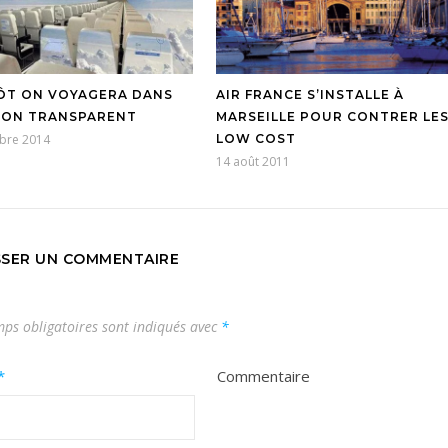
ÔT ON VOYAGERA DANS
AIR FRANCE S’INSTALLE À
ION TRANSPARENT
MARSEILLE POUR CONTRER LE
bre 2014
LOW COST
14 août 2011
SSER UN COMMENTAIRE
ps obligatoires sont indiqués avec
*
*
Commentaire