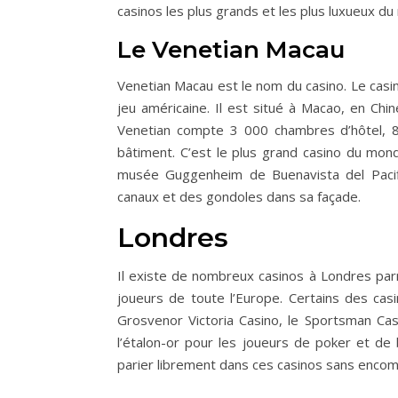
casinos les plus grands et les plus luxueux d
Le Venetian Macau
Venetian Macau est le nom du casino. Le casin
jeu américaine. Il est situé à Macao, en Chin
Venetian compte 3 000 chambres d’hôtel, 
bâtiment. C’est le plus grand casino du mon
musée Guggenheim de Buenavista del Pacif
canaux et des gondoles dans sa façade.
Londres
Il existe de nombreux casinos à Londres parmi
joueurs de toute l’Europe. Certains des cas
Grosvenor Victoria Casino, le Sportsman Ca
l’étalon-or pour les joueurs de poker et de
parier librement dans ces casinos sans encom