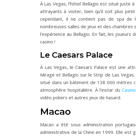
À Las Vegas, l’hôtel Bellagio est situé juste à
attrayants à visiter, bien qu’il soit plus pet
cependant, il ne contient pas de spa de l
nombreuses salles de jeux et des chambres s
l’expérience au Bellagio. En fait, les joueur
casino !
Le Caesars Palace
À Las Vegas, le Caesars Palace est une attr
Mirage et Bellagio sur le Strip de Las Vegas
situé dans un bâtiment de 138 000 mètres car
atmosphère hospitalière. À l’instar du
Casino
vidéo pokers et autres jeux de hasard.
Macao
Macao a été sous administration portugai
administrative de la Chine en 1999. Elle est 