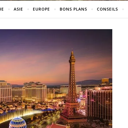
UE
ASIE
EUROPE
BONS PLANS
CONSEILS