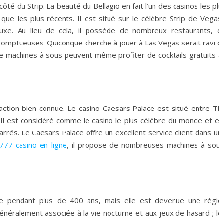
 côté du Strip. La beauté du Bellagio en fait l’un des casinos les p
it que les plus récents. Il est situé sur le célèbre Strip de Vega
uxe. Au lieu de cela, il possède de nombreux restaurants, 
omptueuses. Quiconque cherche à jouer à Las Vegas serait ravi 
s de machines à sous peuvent même profiter de cocktails gratuits
action bien connue. Le casino Caesars Palace est situé entre T
. Il est considéré comme le casino le plus célèbre du monde et e
rés. Le Caesars Palace offre un excellent service client dans u
777 casino en ligne
, il propose de nombreuses machines à sou
se pendant plus de 400 ans, mais elle est devenue une régi
généralement associée à la vie nocturne et aux jeux de hasard ; 