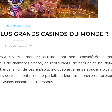
DÉCOUVERTES
PLUS GRANDS CASINOS DU MONDE ?
16 septembre 2022
ues à travers le monde ; certaines sont même considérées com
lliers de chambres d’hôtel, de restaurants, de bars et de boutiq
re dans l’un de ces endroits incroyables, il ne se souciera plus
 leurs services sont presque parfaits et leur atmosphère est pres
casinos inhabituels ci-dessous.