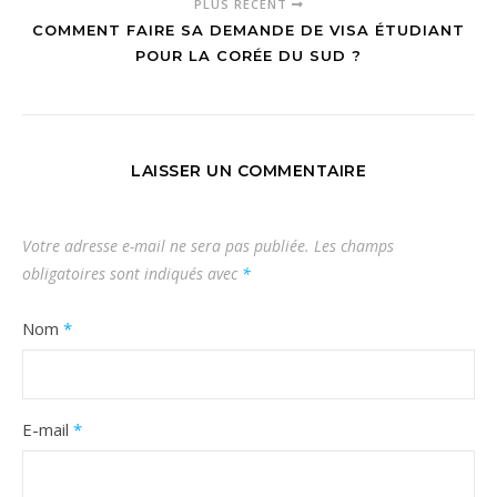
PLUS RÉCENT
COMMENT FAIRE SA DEMANDE DE VISA ÉTUDIANT
POUR LA CORÉE DU SUD ?
LAISSER UN COMMENTAIRE
Votre adresse e-mail ne sera pas publiée.
Les champs
obligatoires sont indiqués avec
*
Nom
*
E-mail
*