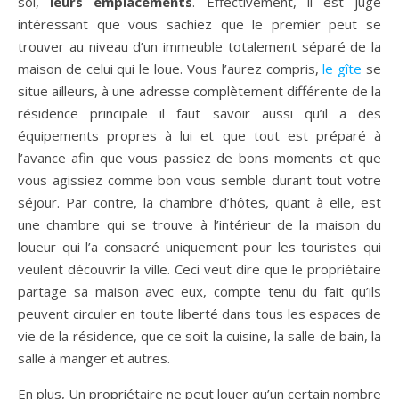
soi,
leurs emplacements
. Effectivement, il est jugé
intéressant que vous sachiez que le premier peut se
trouver au niveau d’un immeuble totalement séparé de la
maison de celui qui le loue. Vous l’aurez compris,
le gîte
se
situe ailleurs, à une adresse complètement différente de la
résidence principale il faut savoir aussi qu’il a des
équipements propres à lui et que tout est préparé à
l’avance afin que vous passiez de bons moments et que
vous agissiez comme bon vous semble durant tout votre
séjour. Par contre, la chambre d’hôtes, quant à elle, est
une chambre qui se trouve à l’intérieur de la maison du
loueur qui l’a consacré uniquement pour les touristes qui
veulent découvrir la ville. Ceci veut dire que le propriétaire
partage sa maison avec eux, compte tenu du fait qu’ils
peuvent circuler en toute liberté dans tous les espaces de
vie de la résidence, que ce soit la cuisine, la salle de bain, la
salle à manger et autres.
En plus, Un propriétaire ne peut louer qu’un certain nombre