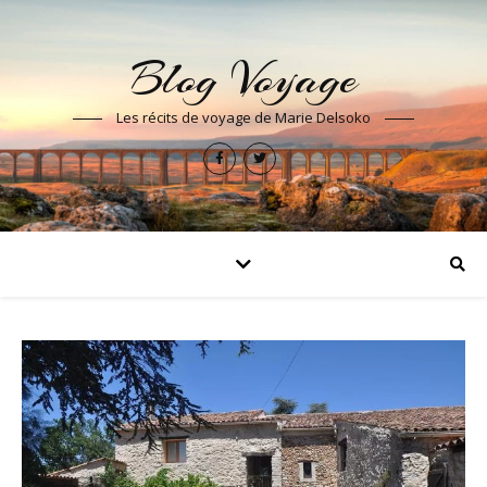
Blog Voyage
Les récits de voyage de Marie Delsoko