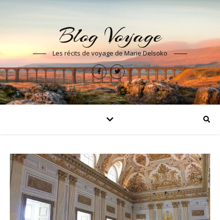
Blog Voyage
Les récits de voyage de Marie Delsoko