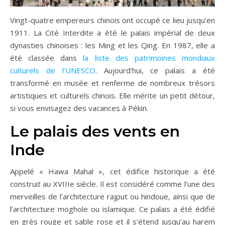
Vingt-quatre empereurs chinois ont occupé ce lieu jusqu’en
1911. La Cité Interdite a été le palais impérial de deux
dynasties chinoises : les Ming et les Qing. En 1987, elle a
été classée dans
la liste des patrimoines mondiaux
culturels de l’UNESCO
. Aujourd’hui, ce palais a été
transformé en musée et renferme de nombreux trésors
artistiques et culturels chinois. Elle mérite un petit détour,
si vous envisagez des vacances à Pékin.
Le palais des vents en
Inde
Appelé « Hawa Mahal », cet édifice historique a été
construit au XVIIIe siècle. Il est considéré comme l’une des
merveilles de l’architecture rajput ou hindoue, ainsi que de
l’architecture moghole ou islamique. Ce palais a été édifié
en grès rouge et sable rose et il s’étend jusqu’au harem