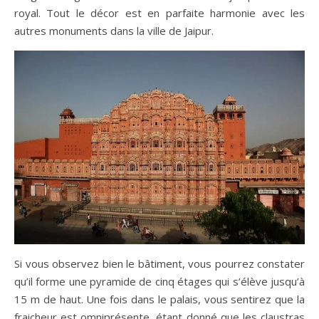
royal. Tout le décor est en parfaite harmonie avec les
autres monuments dans la ville de Jaipur.
Si vous observez bien le bâtiment, vous pourrez constater
qu’il forme une pyramide de cinq étages qui s’élève jusqu’à
15 m de haut. Une fois dans le palais, vous sentirez que la
fraicheur est omniprésente, étant donné que les claustras