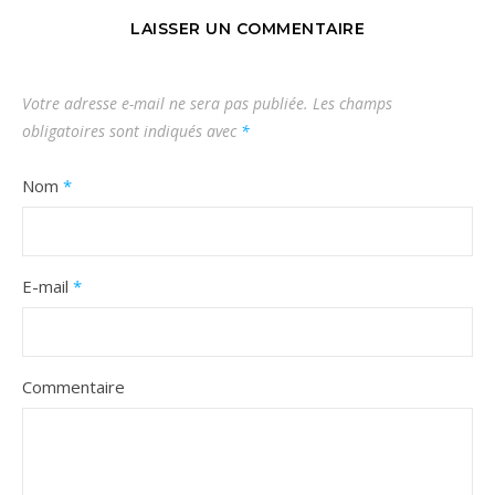
LAISSER UN COMMENTAIRE
Votre adresse e-mail ne sera pas publiée.
Les champs
obligatoires sont indiqués avec
*
Nom
*
E-mail
*
Commentaire