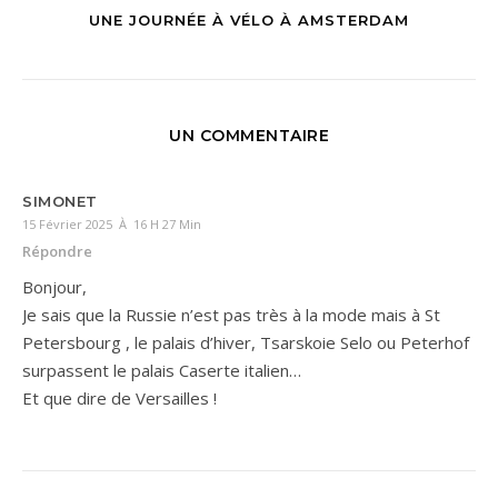
UNE JOURNÉE À VÉLO À AMSTERDAM
UN COMMENTAIRE
SIMONET
15 Février 2025 À 16 H 27 Min
Répondre
Bonjour,
Je sais que la Russie n’est pas très à la mode mais à St
Petersbourg , le palais d’hiver, Tsarskoie Selo ou Peterhof
surpassent le palais Caserte italien…
Et que dire de Versailles !