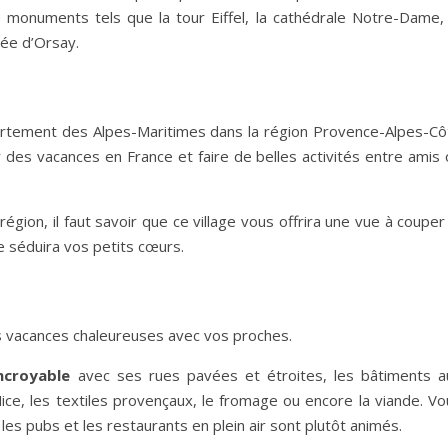
onuments tels que la tour Eiffel, la cathédrale Notre-Dame, 
usée d’Orsay.
artement des Alpes-Maritimes dans la région Provence-Alpes-Cô
des vacances en France et faire de belles activités entre amis 
égion, il faut savoir que ce village vous offrira une vue à couper
e séduira vos petits cœurs.
r des vacances chaleureuses avec vos proches.
ncroyable
avec ses rues pavées et étroites, les bâtiments a
ice, les textiles provençaux, le fromage ou encore la viande. Vo
les pubs et les restaurants en plein air sont plutôt animés.