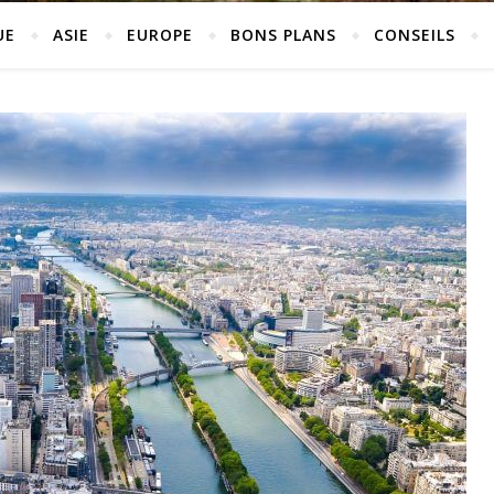
UE
ASIE
EUROPE
BONS PLANS
CONSEILS