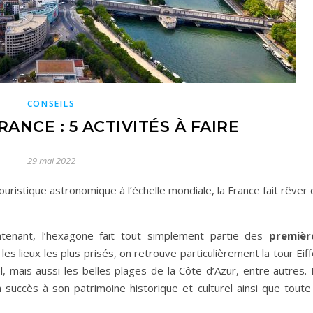
CONSEILS
ANCE : 5 ACTIVITÉS À FAIRE
29 mai 2022
ristique astronomique à l’échelle mondiale, la France fait rêver
tenant, l’hexagone fait tout simplement partie des
premièr
s lieux les plus prisés, on retrouve particulièrement la tour Eiff
l, mais aussi les belles plages de la Côte d’Azur, entre autres.
succès à son patrimoine historique et culturel ainsi que toute 