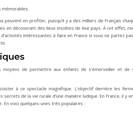
ts mémorables.
ui peuvent en profiter, puisqu’il y a des milliers de Français cha
es en découvrant des lieux insolites de leur pays. À cet effet, n
’activités intéressantes à faire en France si vous ne partez pas
ste.
giques
s moyens de permettre aux enfants de s’émerveiller et de 
ister à ce spectacle magnifique. L’objectif derrière les ferm
 secrets de la vie rurale d’une manière ludique. En France, il y e
r. En voici quelques-unes très populaires :