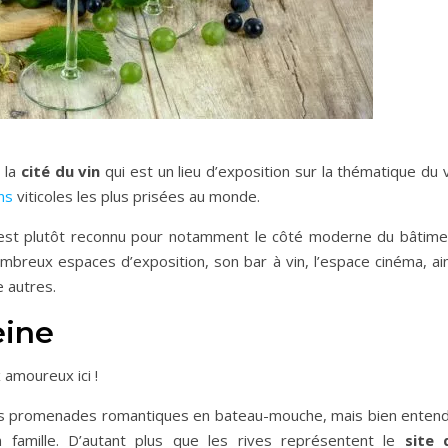
 la
cité du vin
qui est un lieu d’exposition sur la thématique du 
ns
viticoles les plus prisées au monde.
est plutôt reconnu pour notamment le côté moderne du bâtime
nombreux espaces d’exposition, son bar à vin, l’espace cinéma, ai
e autres.
eine
 amoureux ici !
les promenades romantiques en bateau-mouche, mais bien entend
 famille. D’autant plus que les rives représentent le
site 