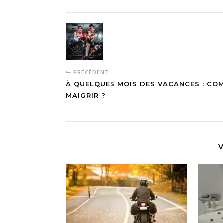
PRÉCÉDENT
À QUELQUES MOIS DES VACANCES : CO
MAIGRIR ?
V