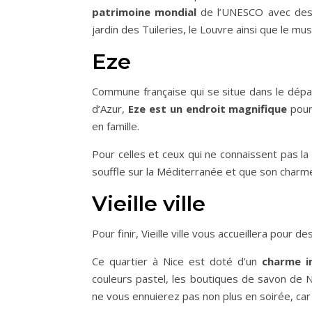
patrimoine mondial
de l’UNESCO avec des m
jardin des Tuileries, le Louvre ainsi que le m
Eze
Commune française qui se situe dans le dép
d’Azur,
Eze est un endroit magnifique
pour 
en famille.
Pour celles et ceux qui ne connaissent pas la r
souffle sur la Méditerranée et que son charm
Vieille ville
Pour finir, Vieille ville vous accueillera pou
Ce quartier à Nice est doté d’un
charme i
couleurs pastel, les boutiques de savon de N
ne vous ennuierez pas non plus en soirée, car 