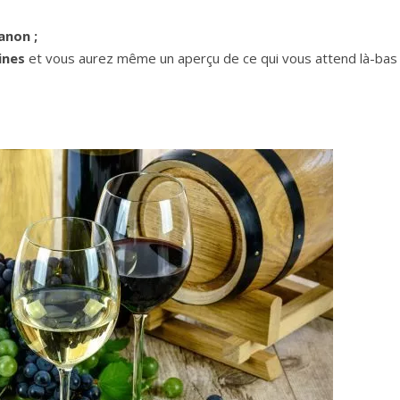
anon ;
ines
et vous aurez même un aperçu de ce qui vous attend là-bas