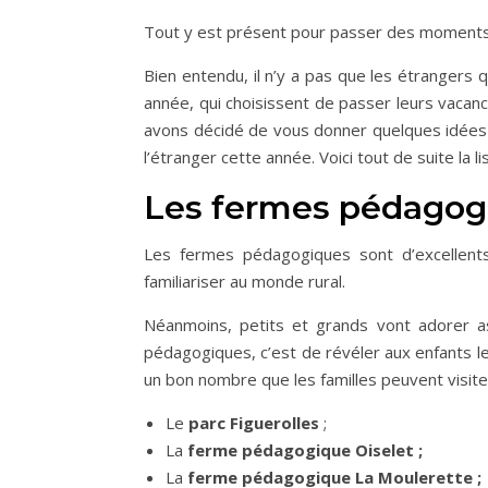
Tout y est présent pour passer des momen
Bien entendu, il n’y a pas que les étrangers q
année, qui choisissent de passer leurs vacanc
avons décidé de vous donner quelques idées d
l’étranger cette année. Voici tout de suite la li
Les fermes pédago
Les fermes pédagogiques sont d’excellent
familiariser au monde rural.
Néanmoins, petits et grands vont adorer ass
pédagogiques, c’est de révéler aux enfants les
un bon nombre que les familles peuvent visite
Le
parc Figuerolles
;
La
ferme pédagogique Oiselet ;
La
ferme pédagogique La Moulerette ;