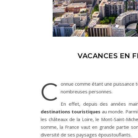
VACANCES EN FR
C
onnue comme étant une puissance tou
nombreuses personnes.
En effet, depuis des années main
destinations touristiques
au monde. Parmi le
les châteaux de la Loire, le Mont-Saint-Miche
somme, la France vaut en grande partie son 
diversité de ses paysages époustouflants.