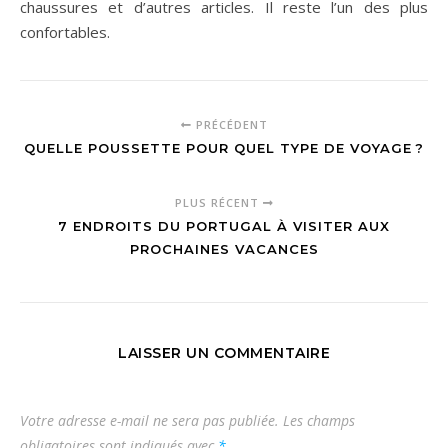
chaussures et d’autres articles. Il reste l’un des plus
confortables.
PRÉCÉDENT
QUELLE POUSSETTE POUR QUEL TYPE DE VOYAGE ?
PLUS RÉCENT
7 ENDROITS DU PORTUGAL À VISITER AUX
PROCHAINES VACANCES
LAISSER UN COMMENTAIRE
Votre adresse e-mail ne sera pas publiée.
Les champs
obligatoires sont indiqués avec
*