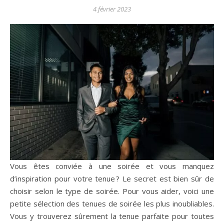
4 février 2023
Vous êtes conviée à une soirée et vous manquez
d’inspiration pour votre tenue ? Le secret est bien sûr de
choisir selon le type de soirée. Pour vous aider, voici une
petite sélection des tenues de soirée les plus inoubliables.
Vous y trouverez sûrement la tenue parfaite pour toutes